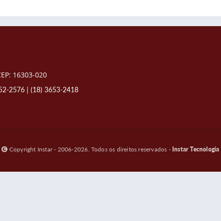
 CEP: 16303-020
652-2576
|
(18) 3653-2418
Copyright Instar - 2006-2026. Todos os direitos reservados -
Instar Tecnologia