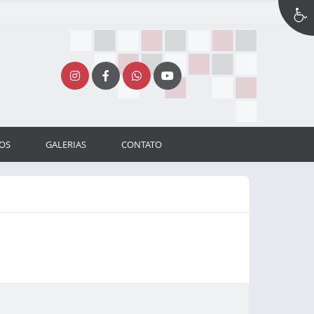
OS
GALERIAS
CONTATO