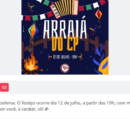
PP
AIS
RECEBA NOTÍCIAS
lense. O festejo ocorre dia 12 de julho, a partir das 19h, com m
or você, a caráter, sô! 🌽