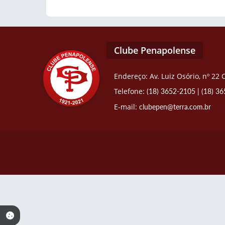
Clube Penapolense
Endereço: Av. Luiz Osório, nº 22
Telefone:
(18) 3652-2105
|
(18) 3
E-mail:
clubepen@terra.com.br