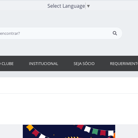
Select Language
▼
 CLUBE
INSTITUCIONAL
SEJA SÓCIO
REQUERIMENT