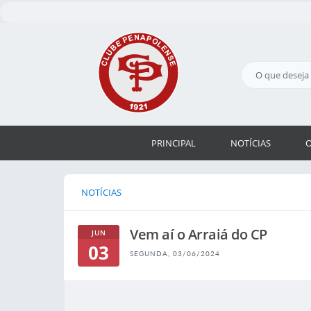
PRINCIPAL
NOTÍCIAS
O
NOTÍCIAS
Vem aí o Arraiá do CP
JUN
03
SEGUNDA, 03/06/2024