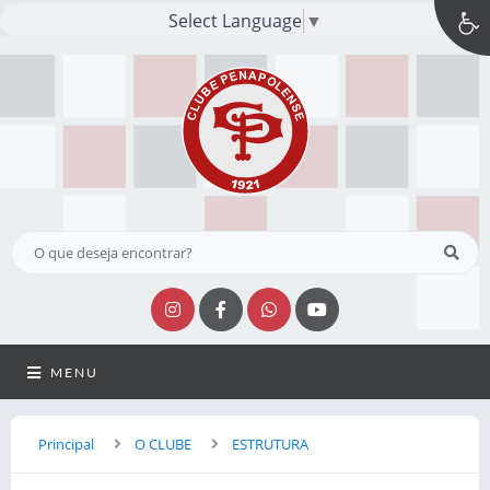
Select Language
▼
MENU
Principal
O CLUBE
ESTRUTURA