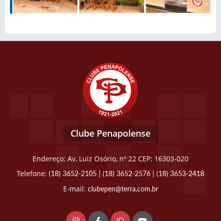
Clube Penapolense
Endereço: Av. Luiz Osório, nº 22 CEP: 16303-020
Telefone:
(18) 3652-2105
|
(18) 3652-2576
|
(18) 3653-2418
E-mail:
clubepen@terra.com.br