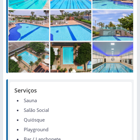
Serviços
Sauna
Salão Social
Quiósque
Playground
Bar / Lanchonete