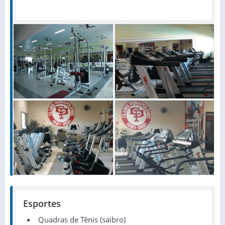
Esportes
Quadras de Tênis (saibro)